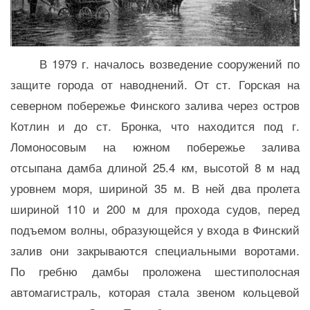
В 1979 г. началось возведение сооружений по
защите города от наводнений. От ст. Горская на
северном побережье Финского залива через остров
Котлин и до ст. Бронка, что находится под г.
Ломоносовым на южном побережье залива
отсыпана дамба длиной 25.4 км, высотой 8 м над
уровнем моря, шириной 35 м. В ней два пролета
шириной 110 и 200 м для прохода судов, перед
подъемом волны, образующейся у входа в Финский
залив они закрываются специальными воротами.
По гребню дамбы проложена шестиполосная
автомагистраль, которая стала звеном кольцевой