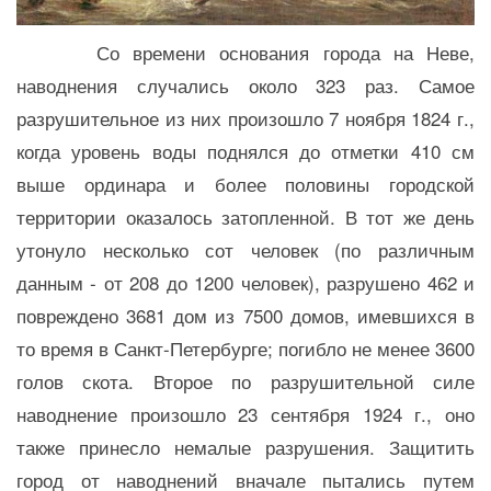
Со времени основания города на Неве,
наводнения случались около 323 раз. Самое
разрушительное из них произошло 7 ноября 1824 г.,
когда уровень воды поднялся до отметки 410 см
выше ординара и более половины городской
территории оказалось затопленной. В тот же день
утонуло несколько сот человек (по различным
данным - от 208 до 1200 человек), разрушено 462 и
повреждено 3681 дом из 7500 домов, имевшихся в
то время в Санкт-Петербурге; погибло не менее 3600
голов скота. Второе по разрушительной силе
наводнение произошло 23 сентября 1924 г., оно
также принесло немалые разрушения. Защитить
город от наводнений вначале пытались путем