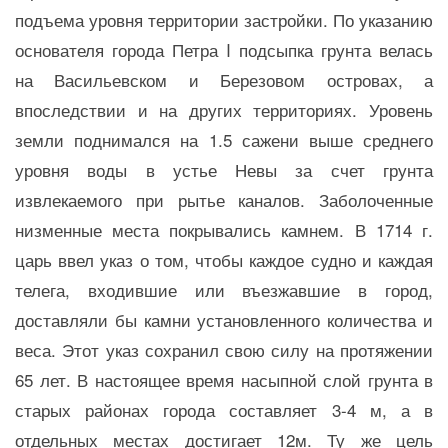
подъема уровня территории застройки. По указанию
основателя города Петра I подсыпка грунта велась
на Васильевском и Березовом островах, а
впоследствии и на других территориях. Уровень
земли поднимался на 1.5 сажени выше среднего
уровня воды в устье Невы за счет грунта
извлекаемого при рытье каналов. Заболоченные
низменные места покрывались камнем. В 1714 г.
царь ввел указ о том, чтобы каждое судно и каждая
телега, входившие или въезжавшие в город,
доставляли бы камни установленного количества и
веса. Этот указ сохранил свою силу на протяжении
65 лет. В настоящее время насыпной слой грунта в
старых районах города составляет 3-4 м, а в
отдельных местах достигает 12м. Ту же цель