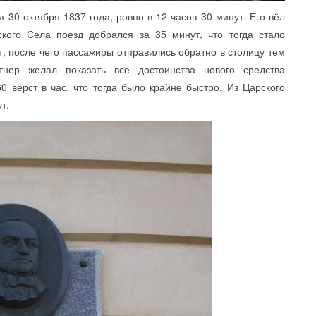
0 октября 1837 года, ровно в 12 часов 30 минут. Его вёл
кого Села поезд добрался за 35 минут, что тогда стало
т, после чего пассажиры отправились обратно в столицу тем
нер желал показать все достоинства нового средства
0 вёрст в час, что тогда было крайне быстро. Из Царского
т.