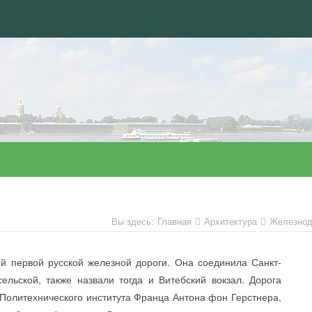
Вы здесь:
Главная
Архитектура
Железнод
первой русской железной дороги. Она соединила Санкт-
льской, также назвали тогда и Витебский вокзал. Дорога
Политехнического института Франца Антона фон Герстнера,