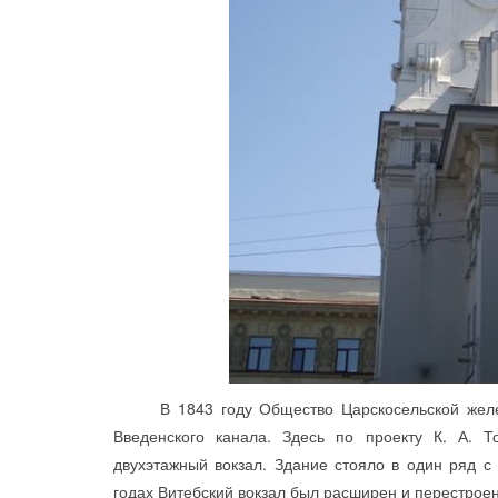
В 1843 году Общество Царскосельской железн
Введенского канала. Здесь по проекту К. А. 
двухэтажный вокзал. Здание стояло в один ряд с
годах Витебский вокзал был расширен и перестроен