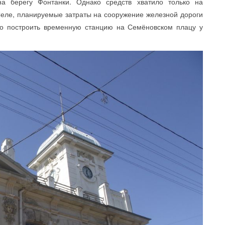
а берегу Фонтанки. Однако средств хватило только на
Селе, планируемые затраты на сооружение железной дороги
о построить временную станцию на Семёновском плацу у