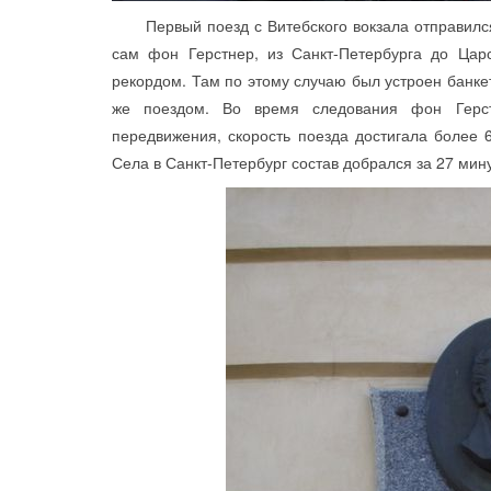
Первый поезд с Витебского вокзала отправился 3
сам фон Герстнер, из Санкт-Петербурга до Царс
рекордом. Там по этому случаю был устроен банке
же поездом. Во время следования фон Герст
передвижения, скорость поезда достигала более 6
Села в Санкт-Петербург состав добрался за 27 мину