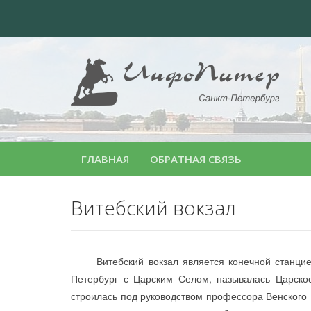
ГЛАВНАЯ
ОБРАТНАЯ СВЯЗЬ
Витебский вокзал
Витебский вокзал является конечной станцией 
Петербург с Царским Селом, называлась Царскосе
строилась под руководством профессора Венского 