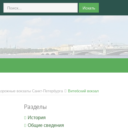
Искать
орожные вокзалы Санкт-Петербурга
Витебский вокзал
Разделы
История
Общие сведения