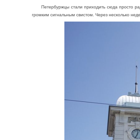
Петербуржцы стали приходить сюда просто ради
громким сигнальным свистом. Через несколько нед