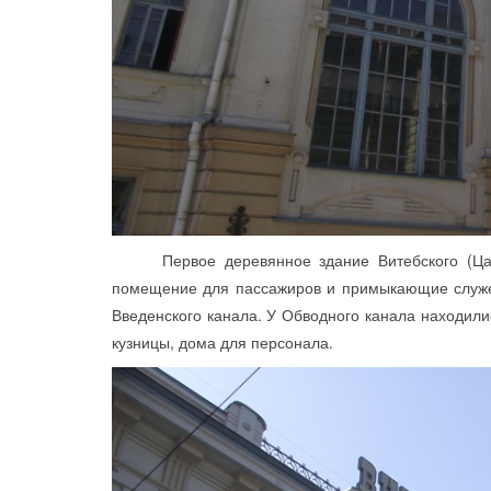
Первое деревянное здание Витебского (Царск
помещение для пассажиров и примыкающие служеб
Введенского канала. У Обводного канала находили
кузницы, дома для персонала.